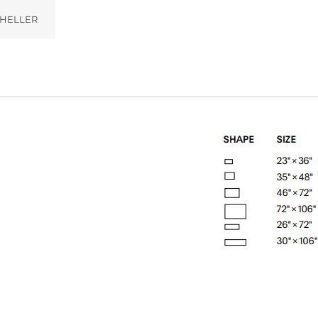
HELLER
Vanilla (001)