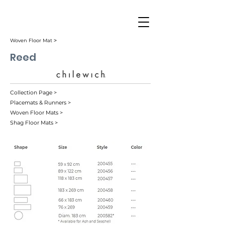
Woven Floor Mat ˃
Reed
Collection Page >
Placemats & Runners >
Woven Floor Mats >
Shag Floor Mats >