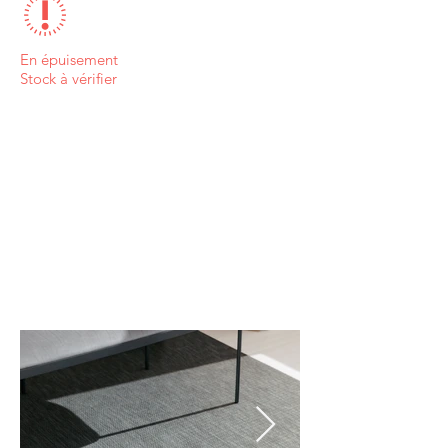
En épuisement
Stock à vérifier
Mica (002)
Sienna (001)