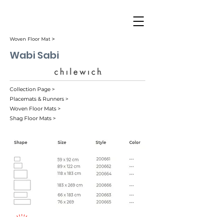
Woven Floor Mat ˃
Wabi Sabi
Collection Page >
Placemats & Runners >
Woven Floor Mats >
Shag Floor Mats >