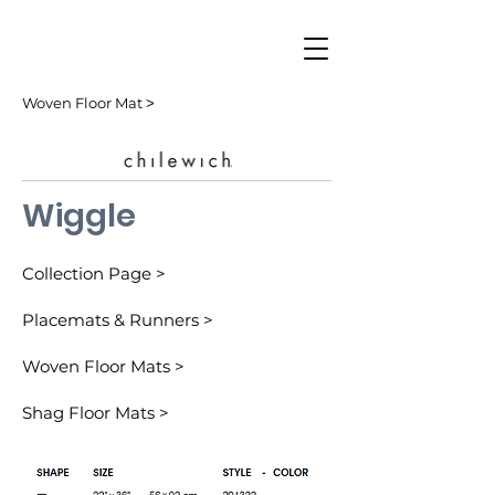
Woven Floor Mat ˃
Wiggle
Collection Page >
Placemats & Runners >
Woven Floor Mats >
Shag Floor Mats >