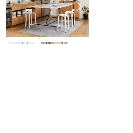
Contactez-
nous
À propos
de nous
Politique de
confidentialité