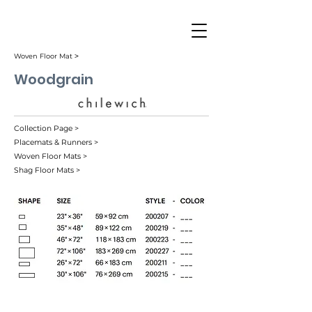
Woven Floor Mat ˃
Woodgrain
Collection Page >
Placemats & Runners >
Woven Floor Mats >
Shag Floor Mats >