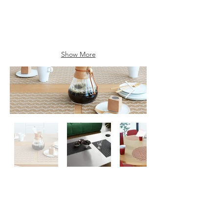
Show More
Contactez-
nous
À propos
de nous