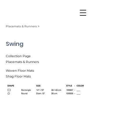
Placemats & Runners ˃
Swing
Collection Page
Placemats & Runners
Woven Floor Mats
Shag Floor Mats
Butterscotch (003)
Night (001)