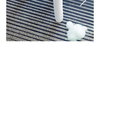
Contactez-
nous
À propos
de nous
Politique de
confidentialité