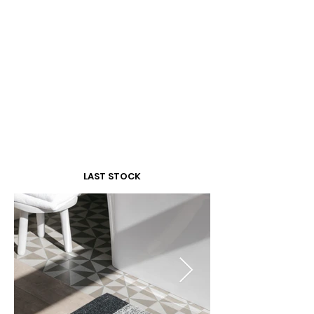
Ruby (002)
LAST STOCK