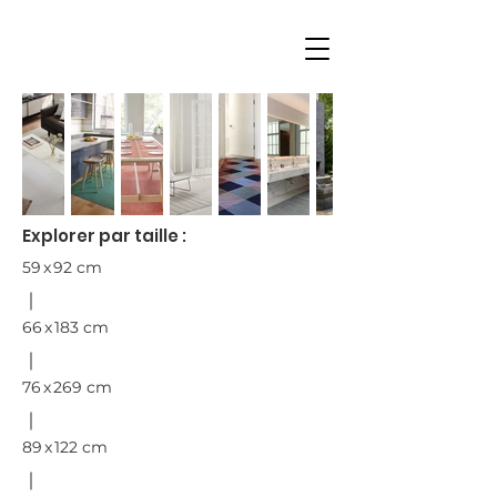
Explorer par taille :
59 x 92 cm
66 x 183 cm
76 x 269 cm
89 x 122 cm